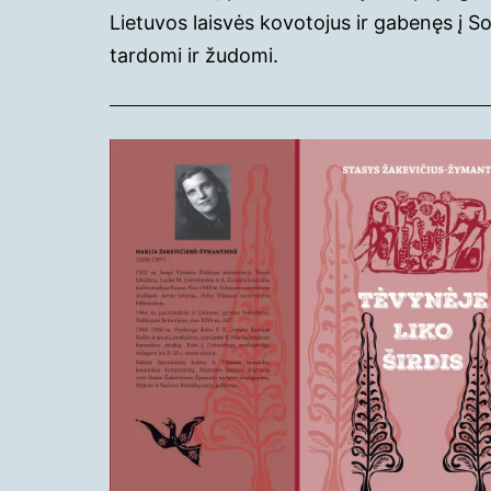
Lietuvos laisvės kovotojus ir gabenęs į So
tardomi ir žudomi.