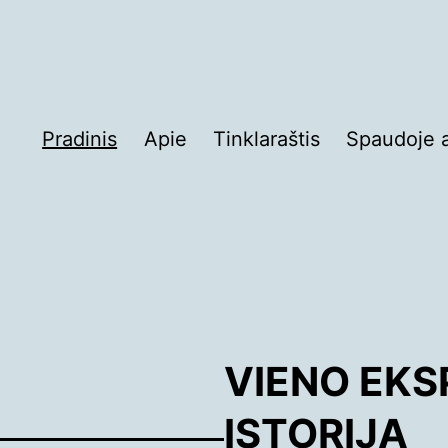
Pradinis
Apie
Tinklaraštis
Spaudoje 
esbrasta.lt
VIENO EK
ISTORIJA