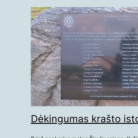
Dėkingumas krašto isto