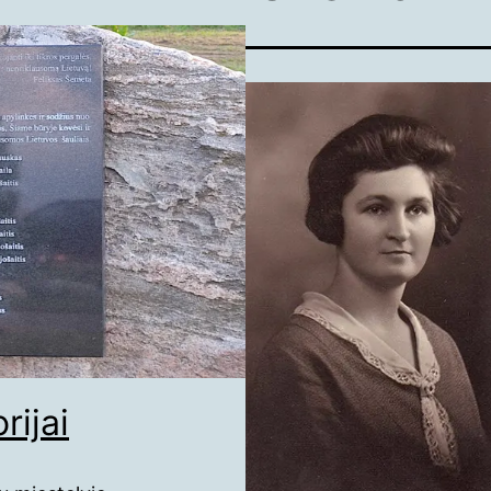
rijai