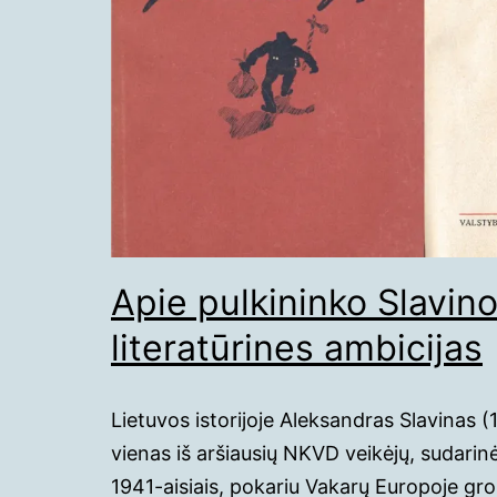
Apie pulkininko Slavino 
literatūrines ambicijas
Lietuvos istorijoje Aleksandras Slavinas 
vienas iš aršiausių NKVD veikėjų, sudarin
1941-aisiais, pokariu Vakarų Europoje gr