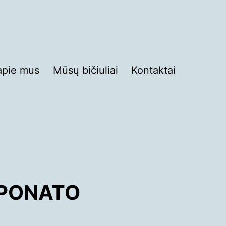
apie mus
Mūsų bičiuliai
Kontaktai
SPONATO