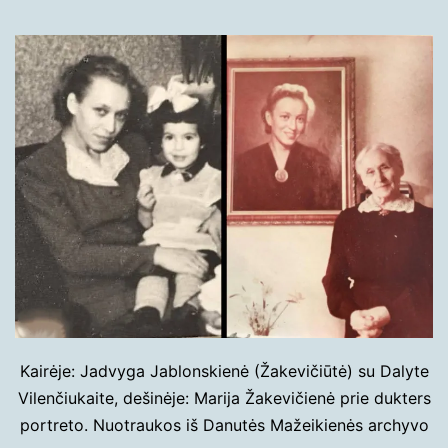
Kairėje: Jadvyga Jablonskienė (Žakevičiūtė) su Dalyte
Vilenčiukaite, dešinėje: Marija Žakevičienė prie dukters
portreto. Nuotraukos iš Danutės Mažeikienės archyvo