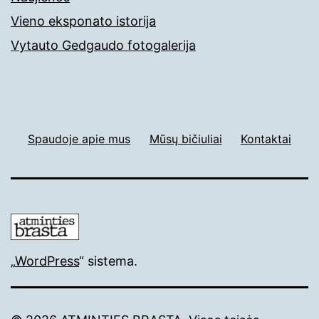
Vieno eksponato istorija
Vytauto Gedgaudo fotogalerija
Spaudoje apie mus
Mūsų bičiuliai
Kontaktai
„
WordPress
“ sistema.