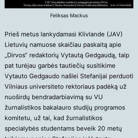
Feliksas Mackus
Prieš metus lankydamasi Klivlande (JAV)
Lietuvių namuose skaičiau paskaitą apie
„Dirvos“ redaktorių Vytautą Gedgaudą, taip
pat turėjau garbės tautiečių susitikime
Vytauto Gedgaudo našlei Stefanijai perduoti
Vilniaus universiteto rektoriaus padėką už
nuoširdų bendradarbiavimą su VU
žurnalistikos bakalauro studijų programos
komitetu, už tai, kad žurnalistikos
specialybės studentams beveik 20 metų