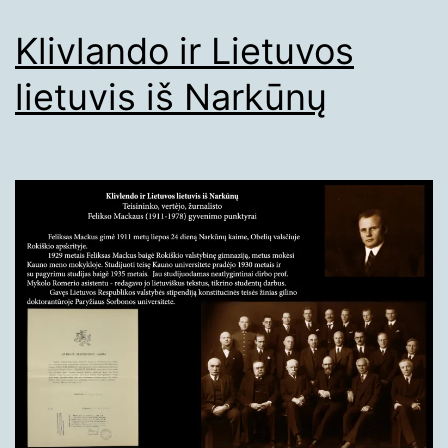
Klivlando ir Lietuvos
lietuvis iš Narkūnų