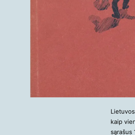
Lietuvos
kaip vie
sąrašus 