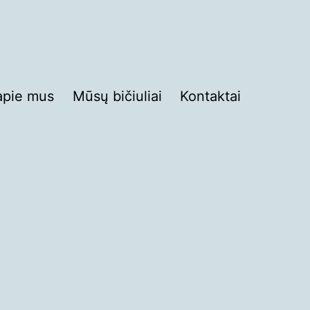
apie mus
Mūsų bičiuliai
Kontaktai