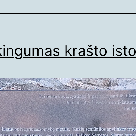
ingumas krašto istor