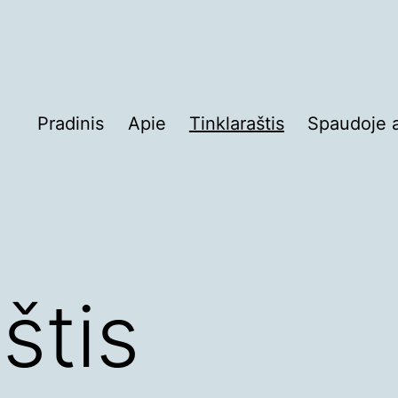
Pradinis
Apie
Tinklaraštis
Spaudoje 
štis