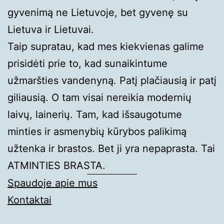
gyvenimą ne Lietuvoje, bet gyvenę su
Lietuva ir Lietuvai.
Taip supratau, kad mes kiekvienas galime
prisidėti prie to, kad sunaikintume
užmaršties vandenyną. Patį plačiausią ir patį
giliausią. O tam visai nereikia modernių
laivų, lainerių. Tam, kad išsaugotume
minties ir asmenybių kūrybos palikimą
užtenka ir brastos. Bet ji yra nepaprasta. Tai
ATMINTIES BRASTA.
Spaudoje apie mus
Kontaktai