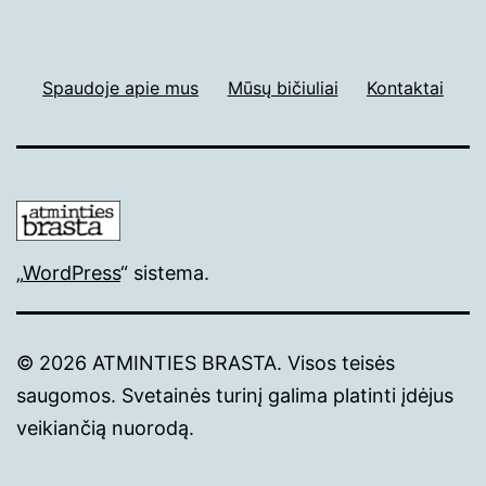
Spaudoje apie mus
Mūsų bičiuliai
Kontaktai
„
WordPress
“ sistema.
© 2026 ATMINTIES BRASTA. Visos teisės
saugomos. Svetainės turinį galima platinti įdėjus
veikiančią nuorodą.