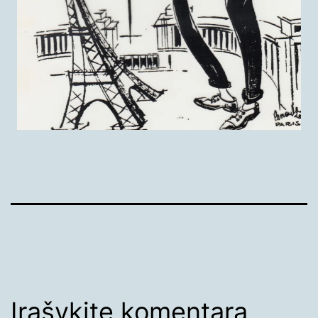
Įrašykite komentarą