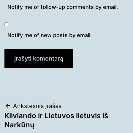
Notify me of follow-up comments by email.
Notify me of new posts by email.
Navigacija
Ankstesnis įrašas
Klivlando ir Lietuvos lietuvis iš
tarp
Narkūnų