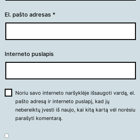
El. pašto adresas
*
Interneto puslapis
Noriu savo interneto naršyklėje išsaugoti vardą, el.
pašto adresą ir interneto puslapį, kad jų
nebereiktų įvesti iš naujo, kai kitą kartą vėl norėsiu
parašyti komentarą.