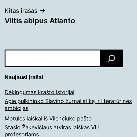
įrašų
Kitas įrašas
Viltis abipus Atlanto
Paieška
Naujausi įrašai
Dėkingumas krašto istorijai
Apie pulkininko Slavino žurnalistiką ir literatūrines
ambicijas
Motulės laiškai iš Vilenčiuko pašto
Stasio Žakevičiaus atviras laiškas VU
profesoriams