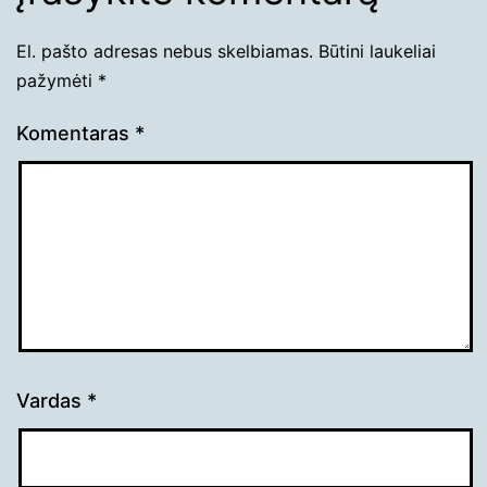
El. pašto adresas nebus skelbiamas.
Būtini laukeliai
pažymėti
*
Komentaras
*
Vardas
*