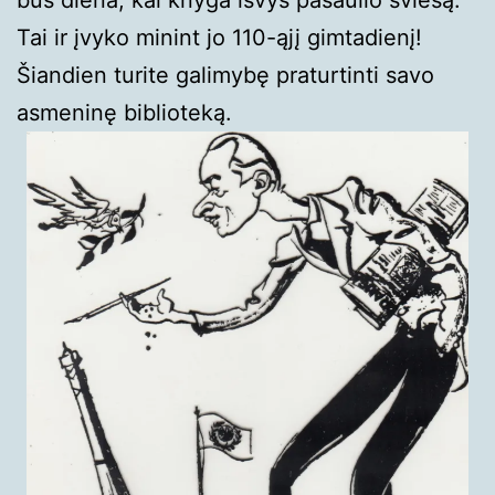
Tai ir įvyko minint jo 110-ąjį gimtadienį!
Šiandien turite galimybę praturtinti savo
asmeninę biblioteką.